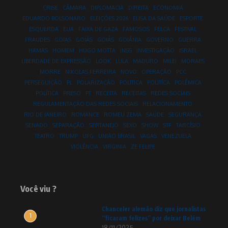
CRISE
CÂMARA
DIPLOMACIA
DIREITA
ECONOMIA
EDUARDO BOLSONARO
ELEIÇÕES 2026
ELISA DA SAÚDE
ESPORTE
ESQUERDA
EUA
FAIXA DE GAZA
FAMOSOS
FELCA
FESTIVAL
FRAUDES
GOIAS
GOIÁS
GOIÁS
GOIÂNIA
GOVERNO
GUERRA
HAMAS
HOMEM
HUGO MOTTA
INSS
INVESTIGAÇÃO
ISRAEL
LIBERDADE DE EXPRESSÃO
LOOK
LULA
MADURO
MILEI
MORAES
MORRE
NIKOLAS FERREIRA
NOVO
OPERAÇÃO
PCC
PERSEGUIÇÃO
PL
POLARIZAÇÃO
POLITICA
POLITÍCA
POLÊMICA
POLÍTICA
PRESO
PT
RECEITA
RECEITAS
REDES SOCIAIS
REGULAMENTAÇÃO DAS REDES SOCIAIS
RELACIONAMENTO
RIO DE JANEIRO
ROMANCE
ROMEU ZEMA
SAÚDE
SEGURANÇA
SENADO
SEPARAÇÃO
SERTANEJO
SEXO
SHOW
STF
TARCÍSIO
TEATRO
TRUMP
UFG
UNIÃO BRASIL
VAGAS
VENEZUELA
VIOLÊNCIA
VIRGINIA
ZE FELIPE
Você viu ?
Chanceler alemão diz que jornalistas
1
“ficaram felizes” por deixar Belém
18/11/2025