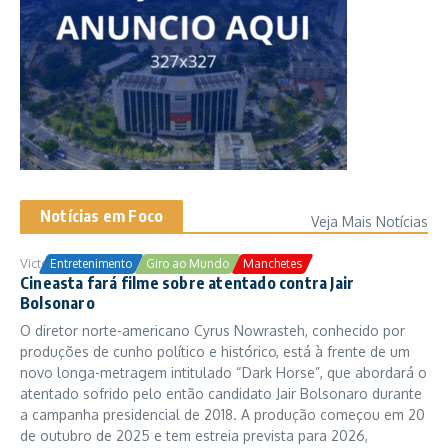
Notícias em Foco
Veja Mais Notícias
Victor Samuel
24/10/2025
Entretenimento
Giro ao Mundo
Manchetes
Cineasta fará filme sobre atentado contra Jair
Bolsonaro
O diretor norte-americano Cyrus Nowrasteh, conhecido por
produções de cunho político e histórico, está à frente de um
novo longa-metragem intitulado “Dark Horse”, que abordará o
atentado sofrido pelo então candidato Jair Bolsonaro durante
a campanha presidencial de 2018. A produção começou em 20
de outubro de 2025 e tem estreia prevista para 2026,