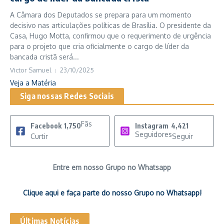
A Câmara dos Deputados se prepara para um momento
decisivo nas articulações políticas de Brasília. O presidente da
Casa, Hugo Motta, confirmou que o requerimento de urgência
para o projeto que cria oficialmente o cargo de líder da
bancada cristã será...
Victor Samuel
23/10/2025
Veja a Matéria
Siga nossas Redes Sociais
Fãs
Facebook
1,750
Instagram
4,421
Seguidores
Curtir
Seguir
Entre em nosso Grupo no Whatsapp
Clique aqui e faça parte do nosso Grupo no Whatsapp!
Últimas Notícias