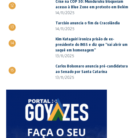
Crise na COP 30: Munduruku bloqueiam
12
acesso à Blue Zone em protesto em Belém
14/11/2025
Tarcísio anuncia o fim da Cracolândia
13
14/11/2025
Kim Kataguiri ironiza prisão de ex-
14
presidente do INSS e diz que “vai abrir um
saquê em homenagem”
13/11/2025
Carlos Bolsonaro anuncia pré-candidatura
15
ao Senado por Santa Catarina
13/11/2025