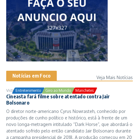
Notícias em Foco
Veja Mais Notícias
Victor Samuel
24/10/2025
Entretenimento
Giro ao Mundo
Manchetes
Cineasta fará filme sobre atentado contra Jair
Bolsonaro
O diretor norte-americano Cyrus Nowrasteh, conhecido por
produções de cunho político e histórico, está à frente de um
novo longa-metragem intitulado “Dark Horse”, que abordará o
atentado sofrido pelo então candidato Jair Bolsonaro durante
a campanha presidencial de 2018. A produção começou em 20