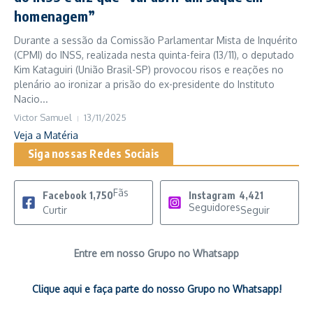
homenagem”
Durante a sessão da Comissão Parlamentar Mista de Inquérito
(CPMI) do INSS, realizada nesta quinta-feira (13/11), o deputado
Kim Kataguiri (União Brasil-SP) provocou risos e reações no
plenário ao ironizar a prisão do ex-presidente do Instituto
Nacio...
Victor Samuel
13/11/2025
Veja a Matéria
Siga nossas Redes Sociais
Fãs
Facebook
1,750
Instagram
4,421
Seguidores
Curtir
Seguir
Entre em nosso Grupo no Whatsapp
Clique aqui e faça parte do nosso Grupo no Whatsapp!