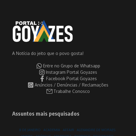
A Notícia do jeito que o povo gosta!
Entre no Grupo de Whatsapp
Instagram Portal Goyazes
Facebook Portal Goyazes
Anúncios / Denúncias / Reclamações
Trabalhe Conosco
Assuntos mais pesquisados
8 DE JANEIRO
ACADEMIA
AFFAIR
ALEXANDRE DE MORAES