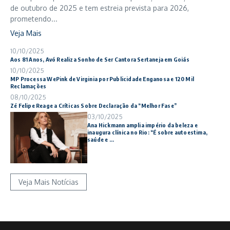
de outubro de 2025 e tem estreia prevista para 2026,
prometendo...
Veja Mais
10/10/2025
Aos 81 Anos, Avó Realiza Sonho de Ser Cantora Sertaneja em Goiás
10/10/2025
MP Processa WePink de Virginia por Publicidade Enganosa e 120 Mil
Reclamações
08/10/2025
Zé Felipe Reage a Críticas Sobre Declaração da “Melhor Fase”
03/10/2025
Ana Hickmann amplia império da beleza e
inaugura clínica no Rio: “É sobre autoestima,
saúde e ...
Veja Mais Notícias