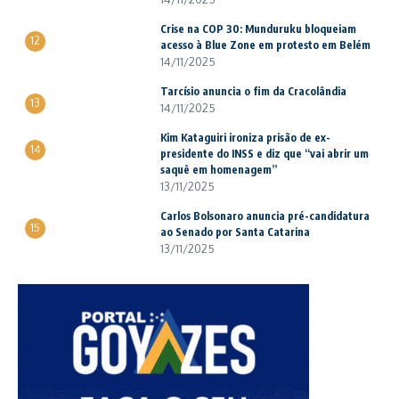
Crise na COP 30: Munduruku bloqueiam
12
acesso à Blue Zone em protesto em Belém
14/11/2025
Tarcísio anuncia o fim da Cracolândia
13
14/11/2025
Kim Kataguiri ironiza prisão de ex-
14
presidente do INSS e diz que “vai abrir um
saquê em homenagem”
13/11/2025
Carlos Bolsonaro anuncia pré-candidatura
15
ao Senado por Santa Catarina
13/11/2025