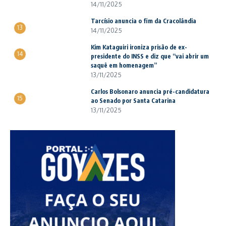
14/11/2025
Tarcísio anuncia o fim da Cracolândia
13
14/11/2025
Kim Kataguiri ironiza prisão de ex-
14
presidente do INSS e diz que “vai abrir um
saquê em homenagem”
13/11/2025
Carlos Bolsonaro anuncia pré-candidatura
15
ao Senado por Santa Catarina
13/11/2025