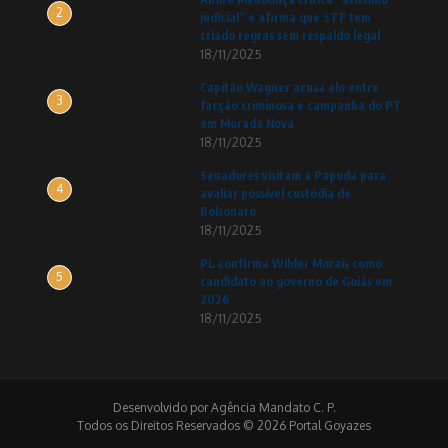
2
judicial” e afirma que STF tem
criado regras sem respaldo legal
18/11/2025
Capitão Wagner acusa elo entre
3
facção criminosa e campanha do PT
em Morada Nova
18/11/2025
Senadores visitam a Papuda para
4
avaliar possível custódia de
Bolsonaro
18/11/2025
PL confirma Wilder Morais como
5
candidato ao governo de Goiás em
2026
18/11/2025
Desenvolvido por Agência Mandato C. P.
Todos os Direitos Reservados © 2026 Portal Goyazes