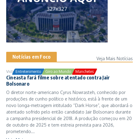
Notícias em Foco
Veja Mais Notícias
Victor Samuel
24/10/2025
Entretenimento
Giro ao Mundo
Manchetes
Cineasta fará filme sobre atentado contra Jair
Bolsonaro
O diretor norte-americano Cyrus Nowrasteh, conhecido por
produções de cunho político e histórico, está à frente de um
novo longa-metragem intitulado “Dark Horse”, que abordará o
atentado sofrido pelo então candidato Jair Bolsonaro durante
a campanha presidencial de 2018. A produção começou em 20
de outubro de 2025 e tem estreia prevista para 2026,
prometendo...