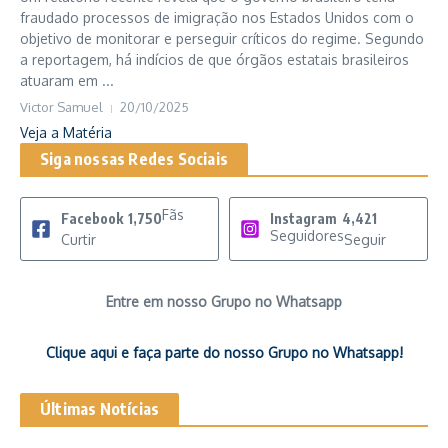
fraudado processos de imigração nos Estados Unidos com o
objetivo de monitorar e perseguir críticos do regime. Segundo
a reportagem, há indícios de que órgãos estatais brasileiros
atuaram em ...
Victor Samuel
20/10/2025
Veja a Matéria
Siga nossas Redes Sociais
Fãs
Facebook
1,750
Instagram
4,421
Seguidores
Curtir
Seguir
Entre em nosso Grupo no Whatsapp
Clique aqui e faça parte do nosso Grupo no Whatsapp!
Últimas Notícias