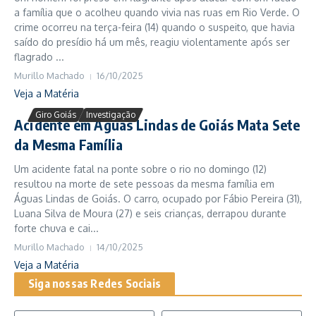
a família que o acolheu quando vivia nas ruas em Rio Verde. O
crime ocorreu na terça-feira (14) quando o suspeito, que havia
saído do presídio há um mês, reagiu violentamente após ser
flagrado ...
Murillo Machado
16/10/2025
Veja a Matéria
Giro Goiás
Investigação
Acidente em Águas Lindas de Goiás Mata Sete
da Mesma Família
Um acidente fatal na ponte sobre o rio no domingo (12)
resultou na morte de sete pessoas da mesma família em
Águas Lindas de Goiás. O carro, ocupado por Fábio Pereira (31),
Luana Silva de Moura (27) e seis crianças, derrapou durante
forte chuva e cai...
Murillo Machado
14/10/2025
Veja a Matéria
Siga nossas Redes Sociais