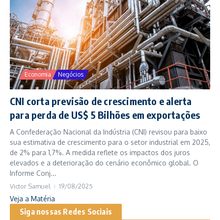
Economia
Negócios
CNI corta previsão de crescimento e alerta
para perda de US$ 5 Bilhões em exportações
A Confederação Nacional da Indústria (CNI) revisou para baixo
sua estimativa de crescimento para o setor industrial em 2025,
de 2% para 1,7%. A medida reflete os impactos dos juros
elevados e a deterioração do cenário econômico global. O
Informe Conj...
Victor Samuel
19/08/2025
Veja a Matéria
Siga nossas Redes Sociais