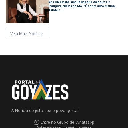
Ana Hickmann amplia império da beleza e
inaugura clínica no Rio: “É sobre autoestima,
saúde e ...
Veja Mais Notícias
A Notícia do jeito que o povo gosta!
Entre no Grupo de Whatsapp