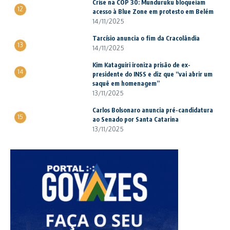
Crise na COP 30: Munduruku bloqueiam
12
acesso à Blue Zone em protesto em Belém
14/11/2025
Tarcísio anuncia o fim da Cracolândia
13
14/11/2025
Kim Kataguiri ironiza prisão de ex-
14
presidente do INSS e diz que “vai abrir um
saquê em homenagem”
13/11/2025
Carlos Bolsonaro anuncia pré-candidatura
15
ao Senado por Santa Catarina
13/11/2025