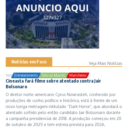
Notícias em Foco
Veja Mais Notícias
Victor Samuel
24/10/2025
Entretenimento
Giro ao Mundo
Manchetes
Cineasta fará filme sobre atentado contra Jair
Bolsonaro
O diretor norte-americano Cyrus Nowrasteh, conhecido por
produções de cunho político e histórico, está à frente de um
novo longa-metragem intitulado “Dark Horse”, que abordará o
atentado sofrido pelo então candidato Jair Bolsonaro durante
a campanha presidencial de 2018. A produção começou em 20
de outubro de 2025 e tem estreia prevista para 2026,