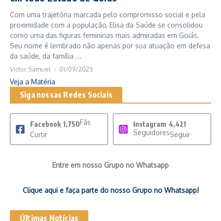
Com uma trajetória marcada pelo compromisso social e pela
proximidade com a população, Elisa da Saúde se consolidou
como uma das figuras femininas mais admiradas em Goiás.
Seu nome é lembrado não apenas por sua atuação em defesa
da saúde, da família ...
Victor Samuel
01/09/2025
Veja a Matéria
Siga nossas Redes Sociais
Fãs
Facebook
1,750
Instagram
4,421
Seguidores
Curtir
Seguir
Entre em nosso Grupo no Whatsapp
Clique aqui e faça parte do nosso Grupo no Whatsapp!
Últimas Notícias