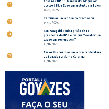
Crise na COP 30: Munduruku bloqueiam
12
acesso à Blue Zone em protesto em Belém
14/11/2025
Tarcísio anuncia o fim da Cracolândia
13
14/11/2025
Kim Kataguiri ironiza prisão de ex-
14
presidente do INSS e diz que “vai abrir um
saquê em homenagem”
13/11/2025
Carlos Bolsonaro anuncia pré-candidatura
15
ao Senado por Santa Catarina
13/11/2025