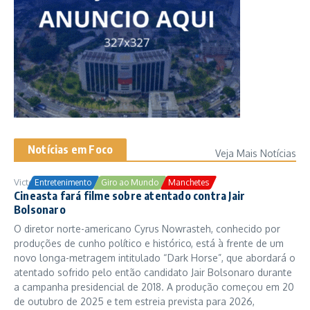
Notícias em Foco
Veja Mais Notícias
Victor Samuel
24/10/2025
Entretenimento
Giro ao Mundo
Manchetes
Cineasta fará filme sobre atentado contra Jair
Bolsonaro
O diretor norte-americano Cyrus Nowrasteh, conhecido por
produções de cunho político e histórico, está à frente de um
novo longa-metragem intitulado “Dark Horse”, que abordará o
atentado sofrido pelo então candidato Jair Bolsonaro durante
a campanha presidencial de 2018. A produção começou em 20
de outubro de 2025 e tem estreia prevista para 2026,