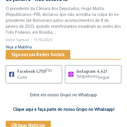
O presidente da Câmara dos Deputados, Hugo Motta
(Republicanos–PB), declarou que não acredita na culpa do ex-
presidente Jair Bolsonaro pelos acontecimentos de 8 de
janeiro de 2023, quando manifestantes invadiram as sedes dos
Três Poderes, em Brasília...
Victor Samuel
17/10/2025
Veja a Matéria
Siga nossas Redes Sociais
Fãs
Facebook
1,750
Instagram
4,421
Seguidores
Curtir
Seguir
Entre em nosso Grupo no Whatsapp
Clique aqui e faça parte do nosso Grupo no Whatsapp!
Últimas Notícias