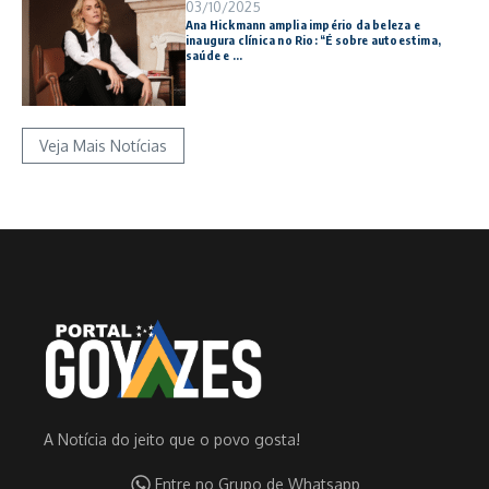
03/10/2025
Ana Hickmann amplia império da beleza e
inaugura clínica no Rio: “É sobre autoestima,
saúde e ...
Veja Mais Notícias
A Notícia do jeito que o povo gosta!
Entre no Grupo de Whatsapp