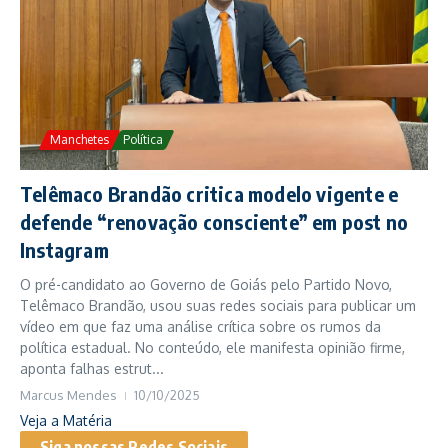
Manchetes
Política
Telêmaco Brandão critica modelo vigente e
defende “renovação consciente” em post no
Instagram
O pré-candidato ao Governo de Goiás pelo Partido Novo,
Telêmaco Brandão, usou suas redes sociais para publicar um
vídeo em que faz uma análise crítica sobre os rumos da
política estadual. No conteúdo, ele manifesta opinião firme,
aponta falhas estrut...
Marcus Mendes
10/10/2025
Veja a Matéria
Siga nossas Redes Sociais