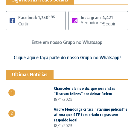
Fãs
Facebook
1,750
Instagram
4,421
Seguidores
Curtir
Seguir
Entre em nosso Grupo no Whatsapp
Clique aqui e faça parte do nosso Grupo no Whatsapp!
Últimas Notícias
Chanceler alemão diz que jornalistas
1
“ficaram felizes” por deixar Belém
18/11/2025
André Mendonça critica “ativismo judicial” e
2
afirma que STF tem criado regras sem
respaldo legal
18/11/2025