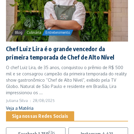
Blog
Culinária
Entretenimento
Chef Luiz Lira é o grande vencedor da
primeira temporada de Chef de Alto Nível
O chef Luiz Lira, de 35 anos, conquistou o prêmio de R$ 500
mil e se consagrou campeão da primeira temporada do reality
show gastronômico “Chef de Alto Nível”, exibido pela TV
Globo. Natural de São Paulo e residente em Brasília, Lira
impressionou os ...
Juliana Silva
28/08/2025
Veja a Matéria
Siga nossas Redes Sociais
Fãs
Facebook
1,750
Instagram
4,421