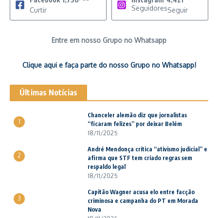
Seguidores
Curtir
Seguir
Entre em nosso Grupo no Whatsapp
Clique aqui e faça parte do nosso Grupo no Whatsapp!
Últimas Notícias
Chanceler alemão diz que jornalistas
1
“ficaram felizes” por deixar Belém
18/11/2025
André Mendonça critica “ativismo judicial” e
2
afirma que STF tem criado regras sem
respaldo legal
18/11/2025
Capitão Wagner acusa elo entre facção
3
criminosa e campanha do PT em Morada
Nova