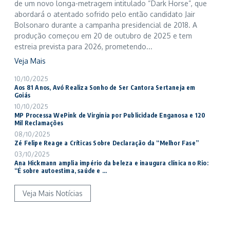
de um novo longa-metragem intitulado “Dark Horse”, que
abordará o atentado sofrido pelo então candidato Jair
Bolsonaro durante a campanha presidencial de 2018. A
produção começou em 20 de outubro de 2025 e tem
estreia prevista para 2026, prometendo...
Veja Mais
10/10/2025
Aos 81 Anos, Avó Realiza Sonho de Ser Cantora Sertaneja em
Goiás
10/10/2025
MP Processa WePink de Virginia por Publicidade Enganosa e 120
Mil Reclamações
08/10/2025
Zé Felipe Reage a Críticas Sobre Declaração da “Melhor Fase”
03/10/2025
Ana Hickmann amplia império da beleza e inaugura clínica no Rio:
“É sobre autoestima, saúde e ...
Veja Mais Notícias