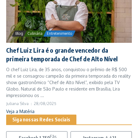
Blog
Culinária
Entretenimento
Chef Luiz Lira é o grande vencedor da
primeira temporada de Chef de Alto Nível
O chef Luiz Lira, de 35 anos, conquistou o prêmio de R$ 500
mil e se consagrou campeão da primeira temporada do reality
show gastronômico “Chef de Alto Nível”, exibido pela TV
Globo. Natural de São Paulo e residente em Brasília, Lira
impressionou os ...
Juliana Silva
28/08/2025
Veja a Matéria
Siga nossas Redes Sociais
Fãs
Facebook
1,750
Instagram
4,421