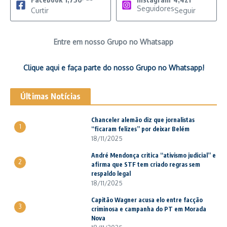
Seguidores
Curtir
Seguir
Entre em nosso Grupo no Whatsapp
Clique aqui e faça parte do nosso Grupo no Whatsapp!
Últimas Notícias
Chanceler alemão diz que jornalistas
1
“ficaram felizes” por deixar Belém
18/11/2025
André Mendonça critica “ativismo judicial” e
2
afirma que STF tem criado regras sem
respaldo legal
18/11/2025
Capitão Wagner acusa elo entre facção
3
criminosa e campanha do PT em Morada
Nova