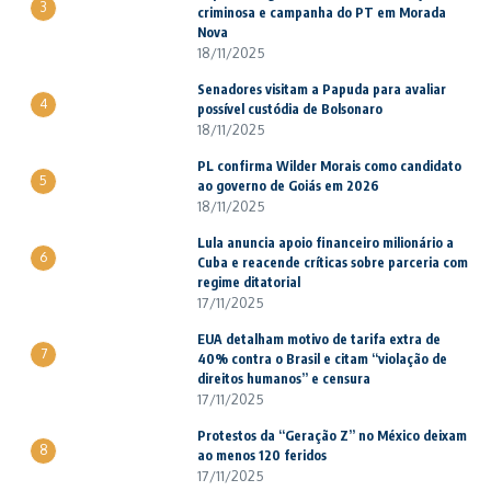
3
criminosa e campanha do PT em Morada
Nova
18/11/2025
Senadores visitam a Papuda para avaliar
4
possível custódia de Bolsonaro
18/11/2025
PL confirma Wilder Morais como candidato
5
ao governo de Goiás em 2026
18/11/2025
Lula anuncia apoio financeiro milionário a
6
Cuba e reacende críticas sobre parceria com
regime ditatorial
17/11/2025
EUA detalham motivo de tarifa extra de
7
40% contra o Brasil e citam “violação de
direitos humanos” e censura
17/11/2025
Protestos da “Geração Z” no México deixam
8
ao menos 120 feridos
17/11/2025