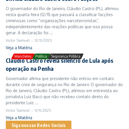
O governador do Rio de Janeiro, Cláudio Castro (PL), afirmou
nesta quarta-feira (12/11) que passará a classificar facções
criminosas como “organizações narcoterroristas”,
independentemente das reações políticas que isso possa
gerar. A declaração foi ...
Victor Samuel
12/11/2025
Veja a Matéria
Manchetes
Política
Segurança Pública
Cláudio Castro revela silêncio de Lula após
operação na Penha
Governador afirma que presidente não entrou em contato
durante crise de segurança no Rio de Janeiro O governador do
Rio de Janeiro, Cláudio Castro (PL), afirmou em entrevista ao
jornalista Luiz Bacci que não recebeu contato direto do
presidente Luiz ...
Victor Samuel
11/11/2025
Veja a Matéria
Siga nossas Redes Sociais