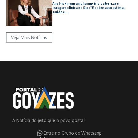
Ana Hickmann amplia império da beleza e
inaugura clínica no Rio: “É sobre autoestima,
saúde e ...
Veja Mais Notícias
A Notícia do jeito que o povo gosta!
Entre no Grupo de Whatsapp