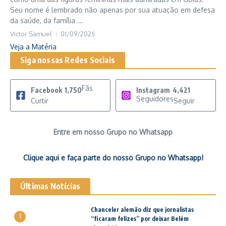
Seu nome é lembrado não apenas por sua atuação em defesa
da saúde, da família ...
Victor Samuel
01/09/2025
Veja a Matéria
Siga nossas Redes Sociais
Fãs
Facebook
1,750
Instagram
4,421
Seguidores
Curtir
Seguir
Entre em nosso Grupo no Whatsapp
Clique aqui e faça parte do nosso Grupo no Whatsapp!
Últimas Notícias
Chanceler alemão diz que jornalistas
1
“ficaram felizes” por deixar Belém