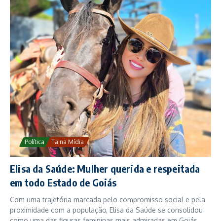
Política
Ta na Mídia
Elisa da Saúde: Mulher querida e respeitada
em todo Estado de Goiás
Com uma trajetória marcada pelo compromisso social e pela
proximidade com a população, Elisa da Saúde se consolidou
como uma das figuras femininas mais admiradas em Goiás.