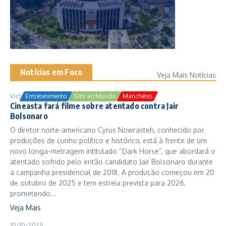
Notícias em Foco
Veja Mais Notícias
Victor Samuel
24/10/2025
Entretenimento
Giro ao Mundo
Manchetes
Cineasta fará filme sobre atentado contra Jair
Bolsonaro
O diretor norte-americano Cyrus Nowrasteh, conhecido por
produções de cunho político e histórico, está à frente de um
novo longa-metragem intitulado “Dark Horse”, que abordará o
atentado sofrido pelo então candidato Jair Bolsonaro durante
a campanha presidencial de 2018. A produção começou em 20
de outubro de 2025 e tem estreia prevista para 2026,
prometendo...
Veja Mais
10/10/2025