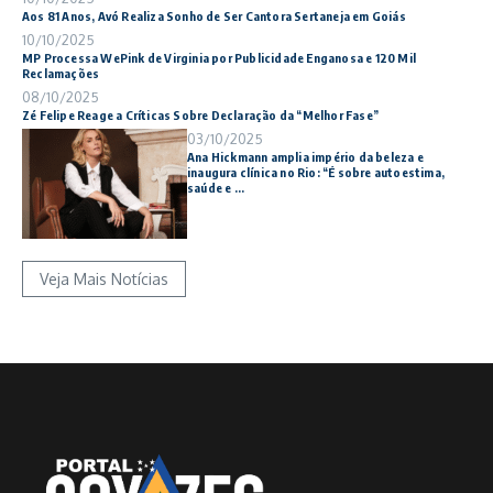
Aos 81 Anos, Avó Realiza Sonho de Ser Cantora Sertaneja em Goiás
10/10/2025
MP Processa WePink de Virginia por Publicidade Enganosa e 120 Mil
Reclamações
08/10/2025
Zé Felipe Reage a Críticas Sobre Declaração da “Melhor Fase”
03/10/2025
Ana Hickmann amplia império da beleza e
inaugura clínica no Rio: “É sobre autoestima,
saúde e ...
Veja Mais Notícias