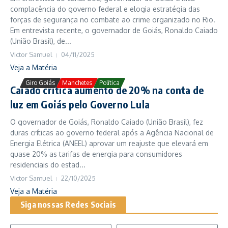
complacência do governo federal e elogia estratégia das
forças de segurança no combate ao crime organizado no Rio.
Em entrevista recente, o governador de Goiás, Ronaldo Caiado
(União Brasil), de...
Victor Samuel
04/11/2025
Veja a Matéria
Giro Goiás
Manchetes
Política
Caiado critica aumento de 20% na conta de
luz em Goiás pelo Governo Lula
O governador de Goiás, Ronaldo Caiado (União Brasil), fez
duras críticas ao governo federal após a Agência Nacional de
Energia Elétrica (ANEEL) aprovar um reajuste que elevará em
quase 20% as tarifas de energia para consumidores
residenciais do estad...
Victor Samuel
22/10/2025
Veja a Matéria
Siga nossas Redes Sociais