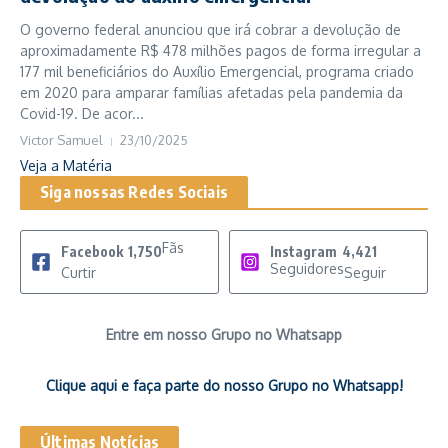
O governo federal anunciou que irá cobrar a devolução de
aproximadamente R$ 478 milhões pagos de forma irregular a
177 mil beneficiários do Auxílio Emergencial, programa criado
em 2020 para amparar famílias afetadas pela pandemia da
Covid-19. De acor...
Victor Samuel
23/10/2025
Veja a Matéria
Siga nossas Redes Sociais
Fãs
Facebook
1,750
Instagram
4,421
Seguidores
Curtir
Seguir
Entre em nosso Grupo no Whatsapp
Clique aqui e faça parte do nosso Grupo no Whatsapp!
Últimas Notícias