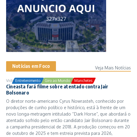
Notícias em Foco
Veja Mais Notícias
Victor Samuel
24/10/2025
Entretenimento
Giro ao Mundo
Manchetes
Cineasta fará filme sobre atentado contra Jair
Bolsonaro
O diretor norte-americano Cyrus Nowrasteh, conhecido por
produções de cunho político e histórico, está à frente de um
novo longa-metragem intitulado “Dark Horse”, que abordará o
atentado sofrido pelo então candidato Jair Bolsonaro durante
a campanha presidencial de 2018. A produção começou em 20
de outubro de 2025 e tem estreia prevista para 2026,