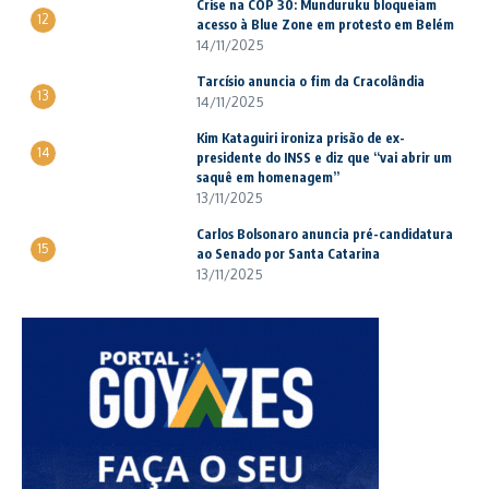
Crise na COP 30: Munduruku bloqueiam
12
acesso à Blue Zone em protesto em Belém
14/11/2025
Tarcísio anuncia o fim da Cracolândia
13
14/11/2025
Kim Kataguiri ironiza prisão de ex-
14
presidente do INSS e diz que “vai abrir um
saquê em homenagem”
13/11/2025
Carlos Bolsonaro anuncia pré-candidatura
15
ao Senado por Santa Catarina
13/11/2025