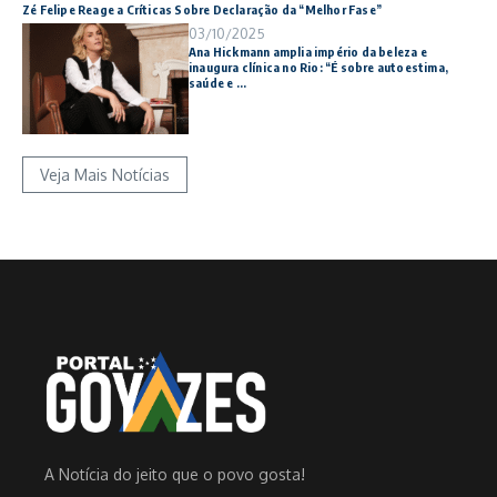
Zé Felipe Reage a Críticas Sobre Declaração da “Melhor Fase”
03/10/2025
Ana Hickmann amplia império da beleza e
inaugura clínica no Rio: “É sobre autoestima,
saúde e ...
Veja Mais Notícias
A Notícia do jeito que o povo gosta!