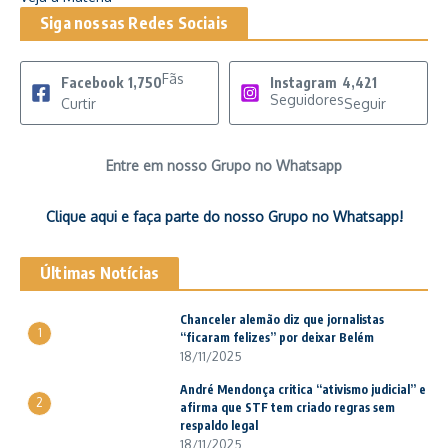
Siga nossas Redes Sociais
Fãs
Facebook
1,750
Instagram
4,421
Seguidores
Curtir
Seguir
Entre em nosso Grupo no Whatsapp
Clique aqui e faça parte do nosso Grupo no Whatsapp!
Últimas Notícias
Chanceler alemão diz que jornalistas
1
“ficaram felizes” por deixar Belém
18/11/2025
André Mendonça critica “ativismo judicial” e
2
afirma que STF tem criado regras sem
respaldo legal
18/11/2025