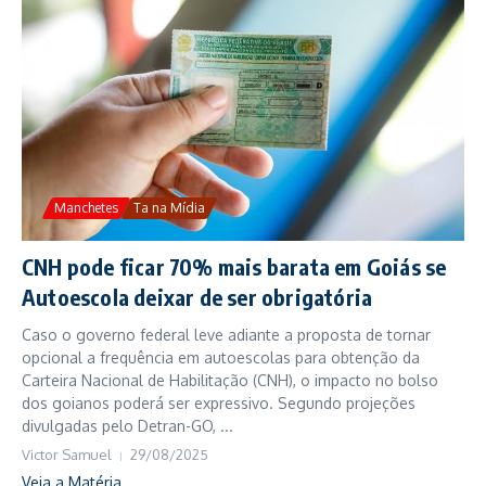
Manchetes
Ta na Mídia
CNH pode ficar 70% mais barata em Goiás se
Autoescola deixar de ser obrigatória
Caso o governo federal leve adiante a proposta de tornar
opcional a frequência em autoescolas para obtenção da
Carteira Nacional de Habilitação (CNH), o impacto no bolso
dos goianos poderá ser expressivo. Segundo projeções
divulgadas pelo Detran-GO, ...
Victor Samuel
29/08/2025
Veja a Matéria