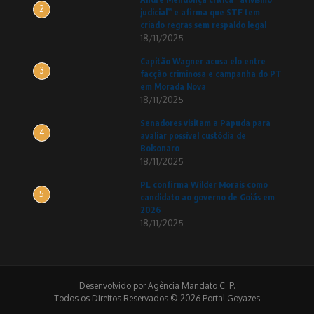
2
judicial” e afirma que STF tem
criado regras sem respaldo legal
18/11/2025
Capitão Wagner acusa elo entre
3
facção criminosa e campanha do PT
em Morada Nova
18/11/2025
Senadores visitam a Papuda para
4
avaliar possível custódia de
Bolsonaro
18/11/2025
PL confirma Wilder Morais como
5
candidato ao governo de Goiás em
2026
18/11/2025
Desenvolvido por Agência Mandato C. P.
Todos os Direitos Reservados © 2026 Portal Goyazes