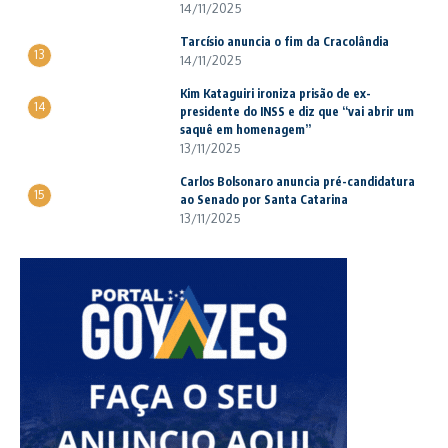
14/11/2025
Tarcísio anuncia o fim da Cracolândia
13
14/11/2025
Kim Kataguiri ironiza prisão de ex-
14
presidente do INSS e diz que “vai abrir um
saquê em homenagem”
13/11/2025
Carlos Bolsonaro anuncia pré-candidatura
15
ao Senado por Santa Catarina
13/11/2025