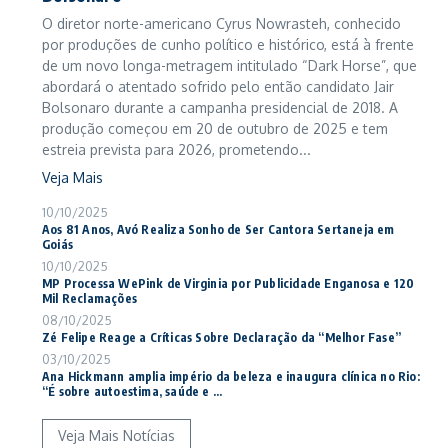
O diretor norte-americano Cyrus Nowrasteh, conhecido
por produções de cunho político e histórico, está à frente
de um novo longa-metragem intitulado “Dark Horse”, que
abordará o atentado sofrido pelo então candidato Jair
Bolsonaro durante a campanha presidencial de 2018. A
produção começou em 20 de outubro de 2025 e tem
estreia prevista para 2026, prometendo...
Veja Mais
10/10/2025
Aos 81 Anos, Avó Realiza Sonho de Ser Cantora Sertaneja em
Goiás
10/10/2025
MP Processa WePink de Virginia por Publicidade Enganosa e 120
Mil Reclamações
08/10/2025
Zé Felipe Reage a Críticas Sobre Declaração da “Melhor Fase”
03/10/2025
Ana Hickmann amplia império da beleza e inaugura clínica no Rio:
“É sobre autoestima, saúde e ...
Veja Mais Notícias