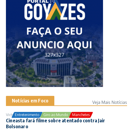
Notícias em Foco
Veja Mais Notícias
Victor Samuel
24/10/2025
Entretenimento
Giro ao Mundo
Manchetes
Cineasta fará filme sobre atentado contra Jair
Bolsonaro